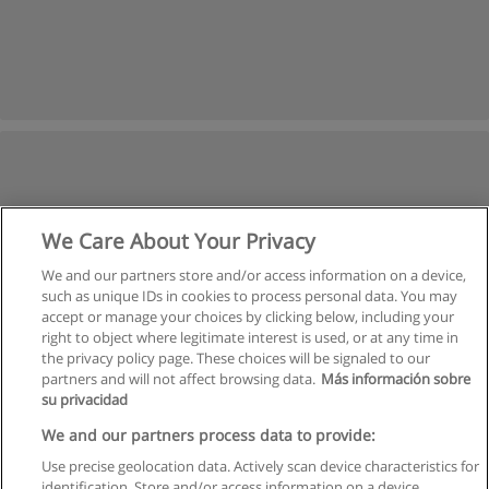
We Care About Your Privacy
We and our partners store and/or access information on a device,
such as unique IDs in cookies to process personal data. You may
accept or manage your choices by clicking below, including your
right to object where legitimate interest is used, or at any time in
the privacy policy page. These choices will be signaled to our
partners and will not affect browsing data.
Más información sobre
su privacidad
We and our partners process data to provide:
Use precise geolocation data. Actively scan device characteristics for
identification. Store and/or access information on a device.