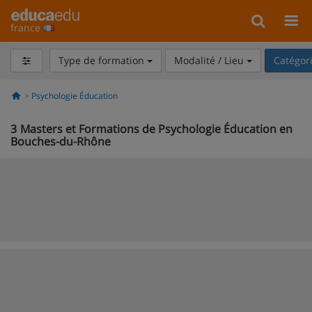
france
Type de formation
Modalité / Lieu
Catégor
Psychologie Éducation
3
Masters et Formations de Psychologie Éducation en
Bouches-du-Rhône