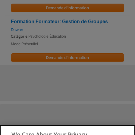
Demande d'information
Formation Formateur: Gestion de Groupes
Dawan
Catégorie:
Psychologie Éducation
Mode:
Présentiel
Demande d'information
We Care About Your Privacy