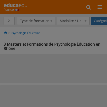
france
Type de formation
Modalité / Lieu
Catégor
Psychologie Éducation
3
Masters et Formations de Psychologie Éducation en
Rhône