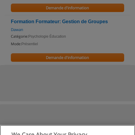
Demande d'information
Formation Formateur: Gestion de Groupes
Dawan
Catégorie:
Psychologie Éducation
Mode:
Présentiel
Demande d'information
We Care About Your Privacy