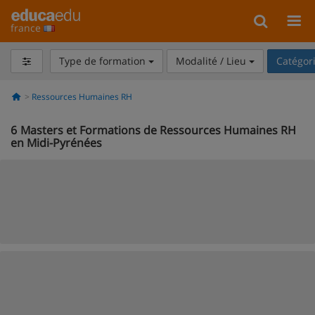
france
Type de formation
Modalité / Lieu
Catégor
Ressources Humaines RH
6
Masters et Formations de Ressources Humaines RH
en Midi-Pyrénées