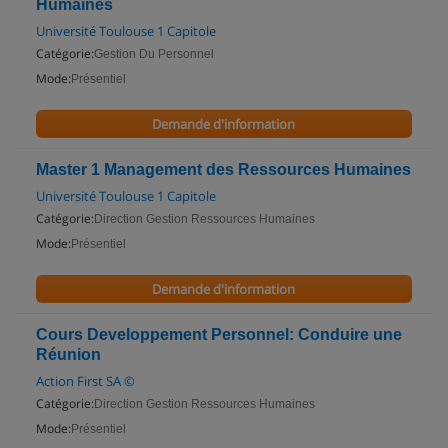
Humaines
Université Toulouse 1 Capitole
Catégorie:
Gestion Du Personnel
Mode:
Présentiel
Demande d'information
Master 1 Management des Ressources Humaines
Université Toulouse 1 Capitole
Catégorie:
Direction Gestion Ressources Humaines
Mode:
Présentiel
Demande d'information
Cours Developpement Personnel: Conduire une
Réunion
Action First SA ©
Catégorie:
Direction Gestion Ressources Humaines
Mode:
Présentiel