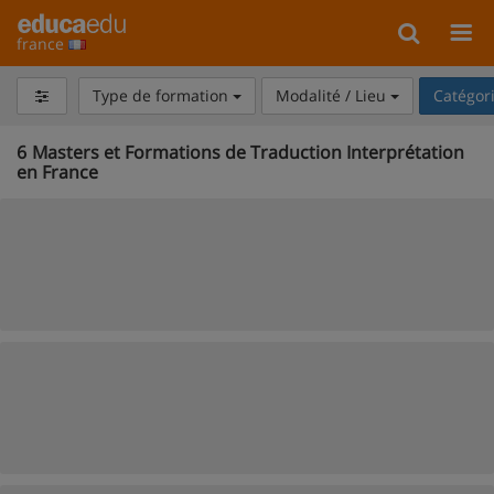
france
Type de formation
Modalité / Lieu
Catégor
6
Masters et Formations de Traduction Interprétation
en France