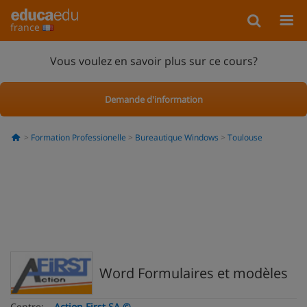
france
Vous voulez en savoir plus sur ce cours?
Demande d'information
Formation Professionelle
Bureautique Windows
Toulouse
Word Formulaires et modèles
Centre:
Action First SA ©