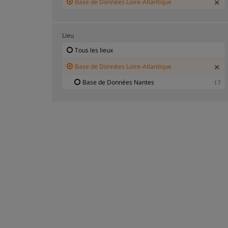
Base de Données Loire-Atlantique
Lieu
Tous les lieux
Base de Données Loire-Atlantique
Base de Données Nantes
17