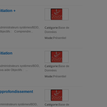
tiation +
Catégorie:
 Administrateurs systèmes/BDD,
Base de
bjectifs : Comprendre...
Données
Mode:
Présentiel
tiation
Catégorie:
 Administrateurs systèmes/BDD,
Base de
 aide Objectifs : ...
Données
Mode:
Présentiel
 Approfondissement
Catégorie:
Administrateurs systèmes/BDD,
Base de