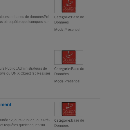
Catégorie:
trateurs de bases de donnéesPré-
Base de
mas et requêtes quelconques sur
Données
Mode:
Présentiel
Catégorie:
rs Public : Administrateurs de
Base de
ws ou UNIX Objectifs : Réaliser
Données
Mode:
Présentiel
ement
Catégorie:
ée : 2 jours Public : Tous Pré-
Base de
s et requêtes quelconques sur
Données