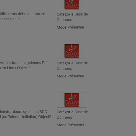
Catégorie:
tilisateurs débutants sur ce
Base de
s bases d’un...
Données
Mode:
Présentiel
Catégorie:
Administrateurs systèmes Pré-
Base de
n Linux Objectifs : ...
Données
Mode:
Présentiel
Catégorie:
Administrateurs systèmes/BDD,
Base de
u Talend : Initiation) Objectifs
Données
Mode:
Présentiel