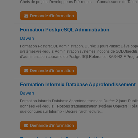
Chefs de projets, Développeurs Pré-requis : Connaissance de Talend e
Demande d'information
Formation PostgreSQL Administration
Dawan
Formation PostgreSQL Administration. Durée: 3 joursPublic: Développe
systèmesPré-requis: Administration systèmes, notions de SQLObjectifs: 
d’administration courante de PostgreSQLRéférence: BAS442-F Progra
Demande d'information
Formation Informix Database Approfondissement
Dawan
Formation Informix Database Approfondissement. Durée: 2 jours Publi
données Pré-requis: Notions d'administration système Objectifs: Réa
quelconques sur Informix - Décrire l'architecture...
Demande d'information