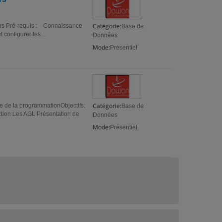
Catégorie:
Tous Pré-requis : Connaissance
Base de
 configurer les...
Données
Mode:
Présentiel
Catégorie:
e de la programmationObjectifs:
Base de
ction Les AGL Présentation de
Données
Mode:
Présentiel