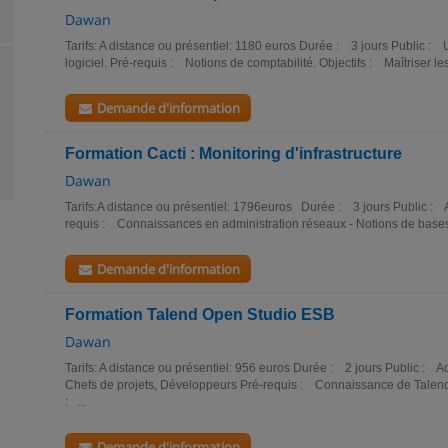
Dawan
Tarifs: A distance ou présentiel: 1180 euros Durée : 3 jours Public : U
logiciel. Pré-requis : Notions de comptabilité. Objectifs : Maîtriser le
Demande d'information
Formation Cacti : Monitoring d'infrastructure
Dawan
Tarifs:A distance ou présentiel: 1796euros Durée : 3 jours Public : 
requis : Connaissances en administration réseaux - Notions de bases e
Demande d'information
Formation Talend Open Studio ESB
Dawan
Tarifs: A distance ou présentiel: 956 euros Durée : 2 jours Public : 
Chefs de projets, Développeurs Pré-requis : Connaissance de Talend (o
: ...
Demande d'information