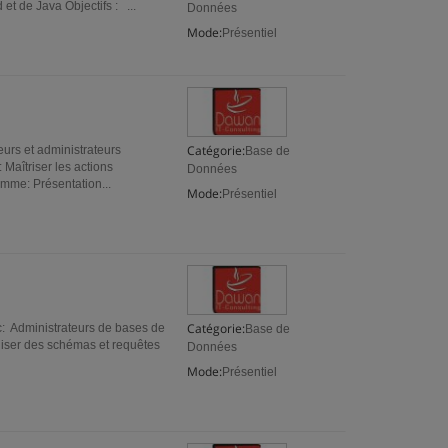
t de Java Objectifs : ...
Données
Mode:
Présentiel
Catégorie:
urs et administrateurs
Base de
Maîtriser les actions
Données
mme: Présentation...
Mode:
Présentiel
Catégorie:
c: Administrateurs de bases de
Base de
liser des schémas et requêtes
Données
Mode:
Présentiel