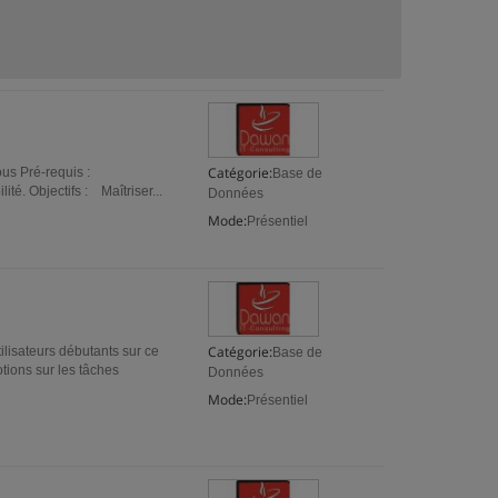
Catégorie:
Tous Pré-requis :
Base de
té. Objectifs : Maîtriser...
Données
Mode:
Présentiel
Catégorie:
ilisateurs débutants sur ce
Base de
ions sur les tâches
Données
Mode:
Présentiel