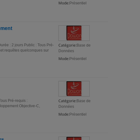
Mode:
Présentiel
ement
Catégorie:
ée : 2 jours Public : Tous Pré-
Base de
s et requêtes quelconques sur
Données
Mode:
Présentiel
Catégorie:
 Tous Pré-requis :
Base de
eloppement Objective-C,
Données
Mode:
Présentiel
rs