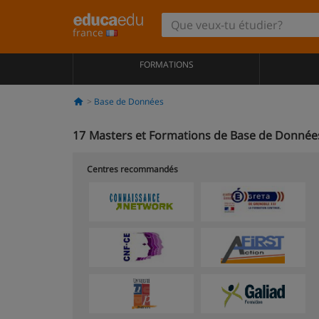
france
FORMATIONS
Base de Données
17
Masters et Formations de Base de Données
Centres recommandés