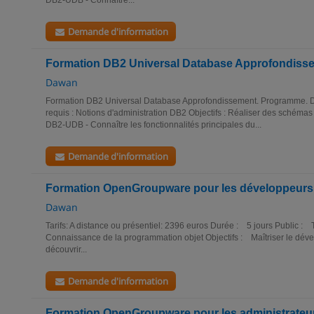
DB2-UDB - Connaître...
Demande d'information
Formation DB2 Universal Database Approfondiss
Dawan
Formation DB2 Universal Database Approfondissement. Programme. Dur
requis : Notions d'administration DB2 Objectifs : Réaliser des schéma
DB2-UDB - Connaître les fonctionnalités principales du...
Demande d'information
Formation OpenGroupware pour les développeurs
Dawan
Tarifs: A distance ou présentiel: 2396 euros Durée : 5 jours Public :
Connaissance de la programmation objet Objectifs : Maîtriser le dév
découvrir...
Demande d'information
Formation OpenGroupware pour les administrateu