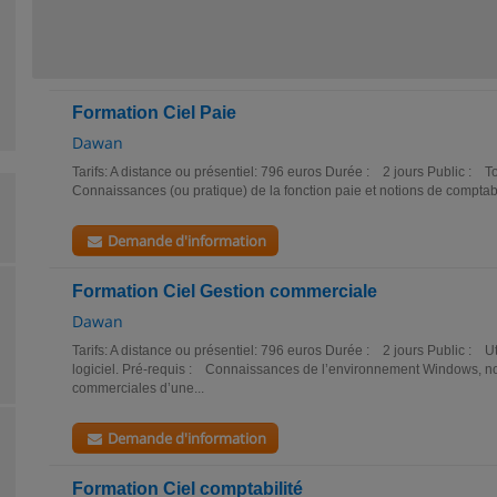
Formation Ciel Paie
Dawan
Tarifs: A distance ou présentiel: 796 euros Durée : 2 jours Public : 
Connaissances (ou pratique) de la fonction paie et notions de comptabili
Demande d'information
Formation Ciel Gestion commerciale
Dawan
Tarifs: A distance ou présentiel: 796 euros Durée : 2 jours Public : Ut
logiciel. Pré-requis : Connaissances de l’environnement Windows, not
commerciales d’une...
Demande d'information
Formation Ciel comptabilité