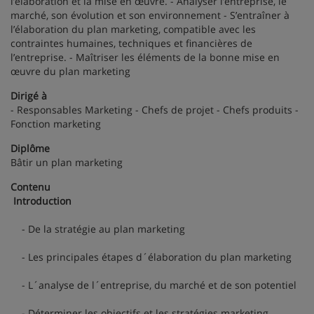
l’élaboration et la mise en œuvre. - Analyser l’entreprise, le
marché, son évolution et son environnement - S’entraîner à
l’élaboration du plan marketing, compatible avec les
contraintes humaines, techniques et financières de
l’entreprise. - Maîtriser les éléments de la bonne mise en
œuvre du plan marketing
Dirigé à
- Responsables Marketing - Chefs de projet - Chefs produits -
Fonction marketing
Diplôme
Bâtir un plan marketing
Contenu
Introduction
- De la stratégie au plan marketing
- Les principales étapes d´élaboration du plan marketing
- L´analyse de l´entreprise, du marché et de son potentiel
- Déterminer les objectifs et les stratégies marketing