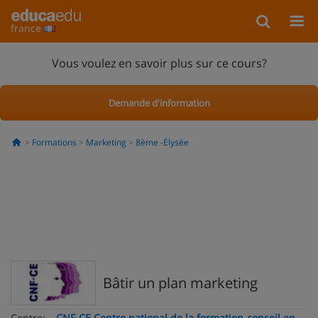
france
Vous voulez en savoir plus sur ce cours?
Demande d'information
Formations
Marketing
8ème -Élysée
Bâtir un plan marketing
Centre:
CNF-CE Centre national de la formation-conseil en