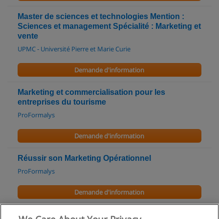
Master de sciences et technologies Mention :
Sciences et management Spécialité : Marketing et
vente
UPMC - Université Pierre et Marie Curie
Demande d'information
Marketing et commercialisation pour les
entreprises du tourisme
ProFormalys
Demande d'information
Réussir son Marketing Opérationnel
ProFormalys
Demande d'information
Master 2 / MBA Management International