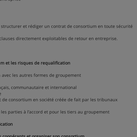
structurer et rédiger un contrat de consortium en toute sécurité
clauses directement exploitables de retour en entreprise.
um et les risques de requalification
on avec les autres formes de groupement
ais, communautaire et international
e
 de consortium en société créée de fait par les tribunaux
 parties à l’accord et pour les tiers au groupement
ication
les coopérants et organiser son consortium