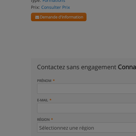
type:
Formations
Prix:
Consulter Prix
Demande d'information
Contactez sans engagement
Conna
PRÉNOM
E-MAIL
RÉGION