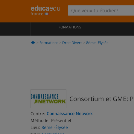
france
FORMATIONS
Formations
Droit Divers
8ème -Élysée
Consortium et GME: Pr
Centre:
Connaissance Network
Méthode:
Présentiel
Lieu:
8ème -Élysée