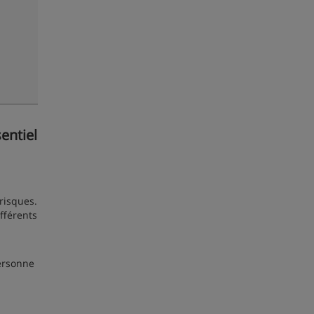
entiel
risques.
fférents
personne