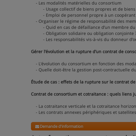
- Les modalités matérielles du consortium
- Usage collectif de biens propres et de bien
- Emploi de personnel propre à un coopérant e
- Organiser le régime de responsabilité des mem
- Quid en cas de défaillance d’un membre du 
- Obligation solidaire ou obligation conjointe 
- Les responsabilités vis-à-vis du donneur d’o
Gérer l’évolution et la rupture d’un contrat de cons
- L’évolution du consortium en fonction des modal
- Quelle doit-être la gestion post-contractuelle d
Étude de cas : effets de la rupture sur le contrat 
Contrat de consortium et cotraitance : quels liens ju
- La cotraitance verticale et la cotraitance horizon
- Les contrats annexes périphériques et satellite
Demande d'information