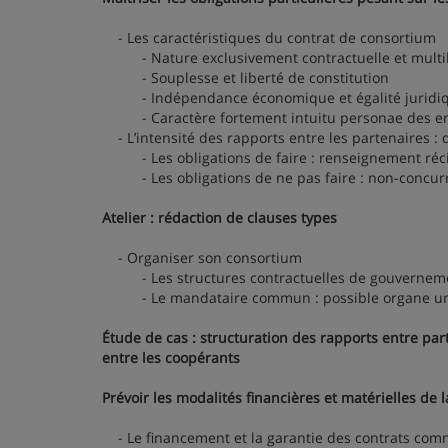
- Les caractéristiques du contrat de consortium
- Nature exclusivement contractuelle et multil
- Souplesse et liberté de constitution
- Indépendance économique et égalité juridiqu
- Caractère fortement intuitu personae des e
- L’intensité des rapports entre les partenaires : d
- Les obligations de faire : renseignement récipr
- Les obligations de ne pas faire : non-concurre
Atelier : rédaction de clauses types
- Organiser son consortium
- Les structures contractuelles de gouvernement
- Le mandataire commun : possible organe unita
Étude de cas : structuration des rapports entre par
entre les coopérants
Prévoir les modalités financières et matérielles de
- Le financement et la garantie des contrats com