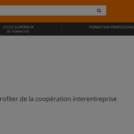
CYCLE SUPÉRIEUR
FORMATION PROFESSIONE
DE FORMATION
ofiter de la coopération interentreprise