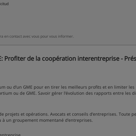
icitud
a en contact avec vous pour vous informer.
rofiter de la coopération interentreprise - Prés
m ou d’un GME pour en tirer les meilleurs profits et en limiter les 
rtium ou de GME. Savoir gérer l’évolution des rapports entre les di
e projets et opérations. Avocats et conseils d’entreprises. Toute 
ou à un groupement momentané d’entreprises.
rentreprise