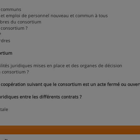
s communs
t emploi de personnel nouveau et commun à tous
bres du consortium
consortium ?
?
rdres
ortium
ités juridiques mises en place et des organes de décision
u consortium ?
de coopération suivant que le consortium est un acte fermé ou ouver
ridiques entre les différents contrats ?
tale
s