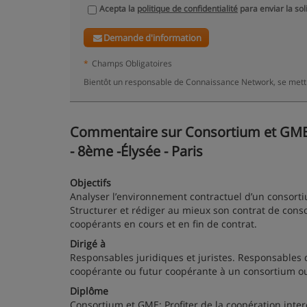
Acepta la
politique de confidentialité
para enviar la sol
Demande d'information
*
Champs Obligatoires
Bientôt un responsable de Connaissance Network, se mettr
Commentaire sur Consortium et GME: P
- 8ème -Élysée - Paris
Objectifs
Analyser l’environnement contractuel d’un consortiu
Structurer et rédiger au mieux son contrat de conso
coopérants en cours et en fin de contrat.
Dirigé à
Responsables juridiques et juristes. Responsables d
coopérante ou futur coopérante à un consortium 
Diplôme
Consortium et GME: Profiter de la coopération inte