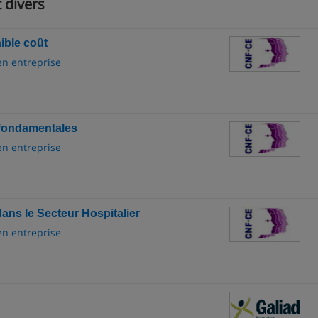
 divers
aible coût
en entreprise
s fondamentales
en entreprise
dans le Secteur Hospitalier
en entreprise