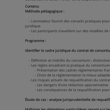
Contenu
Méthode pédagogique :
- L’animateur fournit des conseils pratiques pour 
juridique.
- Les participants travaillent sur des modèles de 
Programme :
Identifier le cadre juridique du contrat de consorti
- Définition et intérêts du consortium ; distincti
- Les règles encadrant la pratique du consortium
- Présentation des cadres réglementaires franç
- Choix de la réglementation la mieux adapté
- Les risques actuels de requalification du contrat
- Les dangers d’une rédaction approximative
- Les conséquences de la requalification pour les
Étude de cas : analyse jurisprudentielle de requalif
Maîtriser les obligations particulières pesant sur 