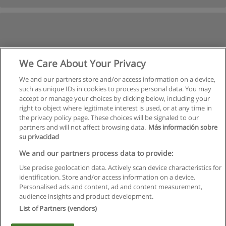
We Care About Your Privacy
We and our partners store and/or access information on a device,
such as unique IDs in cookies to process personal data. You may
accept or manage your choices by clicking below, including your
right to object where legitimate interest is used, or at any time in
the privacy policy page. These choices will be signaled to our
partners and will not affect browsing data.
Más información sobre
su privacidad
We and our partners process data to provide:
Use precise geolocation data. Actively scan device characteristics for
identification. Store and/or access information on a device.
Règles d'utilisation
Personalised ads and content, ad and content measurement,
audience insights and product development.
Confidentialité des données
List of Partners (vendors)
Contacter Educaedu