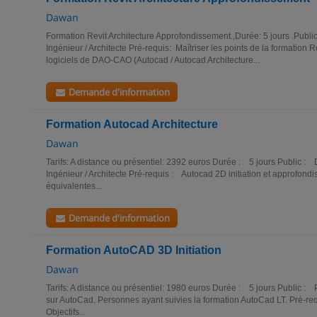
Dawan
Formation Revit Architecture Approfondissement.,Durée: 5 jours .Public:
Ingénieur / Architecte Pré-requis: Maîtriser les points de la formation R
logiciels de DAO-CAO (Autocad / Autocad Architecture...
Demande d'information
Formation Autocad Architecture
Dawan
Tarifs: A distance ou présentiel: 2392 euros Durée : 5 jours Public : D
Ingénieur / Architecte Pré-requis : Autocad 2D initiation et approfon
équivalentes...
Demande d'information
Formation AutoCAD 3D Initiation
Dawan
Tarifs: A distance ou présentiel: 1980 euros Durée : 5 jours Public 
sur AutoCad. Personnes ayant suivies la formation AutoCad LT. Pré-re
Objectifs...