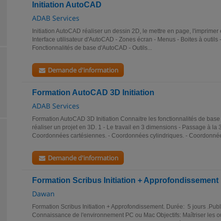
Initiation AutoCAD
ADAB Services
Initiation AutoCAD réaliser un dessin 2D, le mettre en page, l'imprimer e
Interface utilisateur d'AutoCAD - Zones écran - Menus - Boites à outils - 
Fonctionnalités de base d'AutoCAD - Outils...
Demande d'information
Formation AutoCAD 3D Initiation
ADAB Services
Formation AutoCAD 3D Initiation Connaitre les fonctionnalités de base
réaliser un projet en 3D. 1 - Le travail en 3 dimensions - Passage à la 3
Coordonnées cartésiennes. - Coordonnées cylindriques. - Coordonnée
Demande d'information
Formation Scribus Initiation + Approfondissement
Dawan
Formation Scribus Initiation + Approfondissement. Durée: 5 jours .Publ
Connaissance de l'environnement PC ou Mac Objectifs: Maîtriser les outi