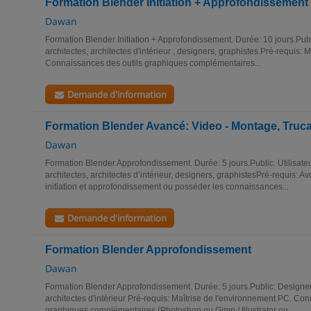
Formation Blender Initiation + Approfondissement
Dawan
Formation Blender Initiation + Approfondissement. Durée: 10 jours.Publ
architectes, architectes d'intérieur , designers, graphistes.Pré-requis:
Connaissances des outils graphiques complémentaires...
Demande d'information
Formation Blender Avancé: Video - Montage, Truc
Dawan
Formation Blender Approfondissement. Durée: 5 jours.Public: Utilisate
architectes, architectes d’intérieur, designers, graphistesPré-requis: Av
initiation et approfondissement ou posséder les connaissances...
Demande d'information
Formation Blender Approfondissement
Dawan
Formation Blender Approfondissement. Durée: 5 jours.Public: Designers
architectes d'intérieur Pré-requis: Maîtrise de l'environnement PC. Co
graphiques complémentaires (Photoshop ou Gimp / Illustrator ou...