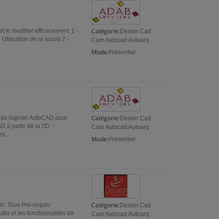
Catégorie:
t le modifier efficacement. 1 -
Dessin Cad
Utilisation de la souris 2 -
Cam Autocad Autoarq
Mode:
Présentiel
Catégorie:
 du logiciel AutoCAD pour
Dessin Cad
D à partir de la 2D. -
Cam Autocad Autoarq
s...
Mode:
Présentiel
Catégorie:
ic: Tous Pré-requis:
Dessin Cad
ls et les fonctionnalités de
Cam Autocad Autoarq