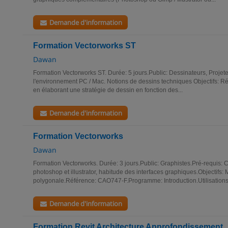
Demande d'information
Formation Vectorworks ST
Dawan
Formation Vectorworks ST. Durée: 5 jours.Public: Dessinateurs, Projete
l'environnement PC / Mac. Notions de dessins techniques Objectifs: Réa
en élaborant une stratégie de dessin en fonction des...
Demande d'information
Formation Vectorworks
Dawan
Formation Vectorworks. Durée: 3 jours.Public: Graphistes.Pré-requis:
photoshop et illustrator, habitude des interfaces graphiques.Objectifs: 
polygonale.Référence: CAO747-F.Programme: Introduction.Utilisations,
Demande d'information
Formation Revit Architecture Approfondissement