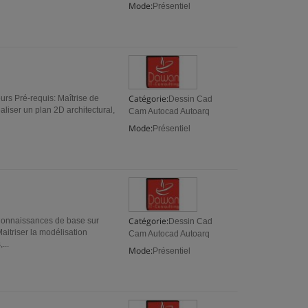
Mode:
Présentiel
Catégorie:
urs Pré-requis: Maîtrise de
Dessin Cad
liser un plan 2D architectural,
Cam Autocad Autoarq
Mode:
Présentiel
Catégorie:
 Connaissances de base sur
Dessin Cad
Maitriser la modélisation
Cam Autocad Autoarq
...
Mode:
Présentiel