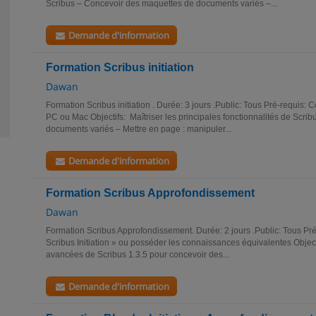
Scribus – Concevoir des maquettes de documents variés –...
Demande d'information
Formation Scribus initiation
Dawan
Formation Scribus initiation . Durée: 3 jours .Public: Tous Pré-requis
PC ou Mac Objectifs: Maîtriser les principales fonctionnalités de Scr
documents variés – Mettre en page : manipuler...
Demande d'information
Formation Scribus Approfondissement
Dawan
Formation Scribus Approfondissement. Durée: 2 jours .Public: Tous Pré-r
Scribus Initiation » ou posséder les connaissances équivalentes Objectif
avancées de Scribus 1.3.5 pour concevoir des...
Demande d'information