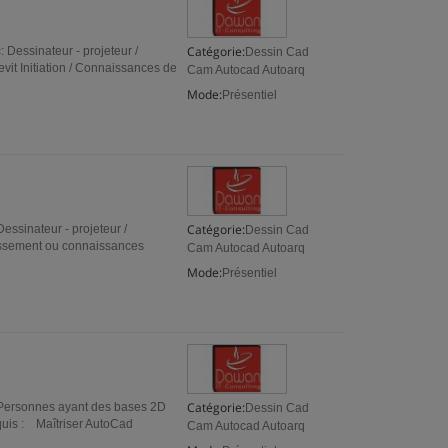
Catégorie:
 Dessinateur - projeteur /
Dessin Cad
evit Initiation / Connaissances de
Cam Autocad Autoarq
Mode:
Présentiel
Catégorie:
essinateur - projeteur /
Dessin Cad
dissement ou connaissances
Cam Autocad Autoarq
Mode:
Présentiel
Catégorie:
: Personnes ayant des bases 2D
Dessin Cad
quis : Maîtriser AutoCad
Cam Autocad Autoarq