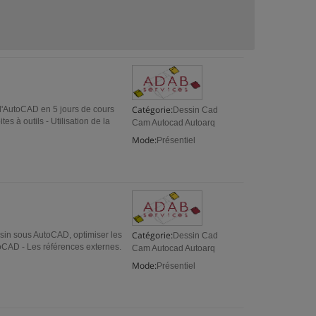
Catégorie:
 d'AutoCAD en 5 jours de cours
Dessin Cad
es à outils - Utilisation de la
Cam Autocad Autoarq
Mode:
Présentiel
Catégorie:
sin sous AutoCAD, optimiser les
Dessin Cad
utoCAD - Les références externes.
Cam Autocad Autoarq
Mode:
Présentiel