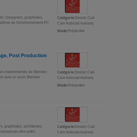
Catégorie:
ic: Designers, graphistes,
Dessin Cad
 Maîtrise de l'environnement PC.
Cam Autocad Autoarq
Mode:
Présentiel
age, Post Production
Catégorie:
urs expérimentés de Blender,
Dessin Cad
oir suivi le cours Blender
Cam Autocad Autoarq
Mode:
Présentiel
Catégorie:
, graphistes, architectes,
Dessin Cad
nnaissances des outils
Cam Autocad Autoarq