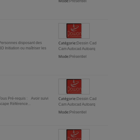
Mode:
Présentiel
Catégorie:
: Personnes disposant des
Dessin Cad
 Initiation ou maîtriser les
Cam Autocad Autoarq
Mode:
Présentiel
Catégorie:
Tous Pré-requis : Avoir suivi
Dessin Cad
kscape Référence...
Cam Autocad Autoarq
Mode:
Présentiel