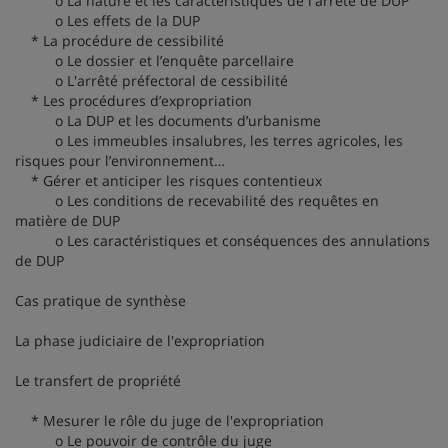
o La nature et les caractéristiques de l'arrêté de DUP
o Les effets de la DUP
* La procédure de cessibilité
o Le dossier et l’enquête parcellaire
o L'arrêté préfectoral de cessibilité
* Les procédures d’expropriation
o La DUP et les documents d’urbanisme
o Les immeubles insalubres, les terres agricoles, les
risques pour l’environnement…
* Gérer et anticiper les risques contentieux
o Les conditions de recevabilité des requêtes en
matière de DUP
o Les caractéristiques et conséquences des annulations
de DUP
Cas pratique de synthèse
La phase judiciaire de l'expropriation
Le transfert de propriété
* Mesurer le rôle du juge de l'expropriation
o Le pouvoir de contrôle du juge