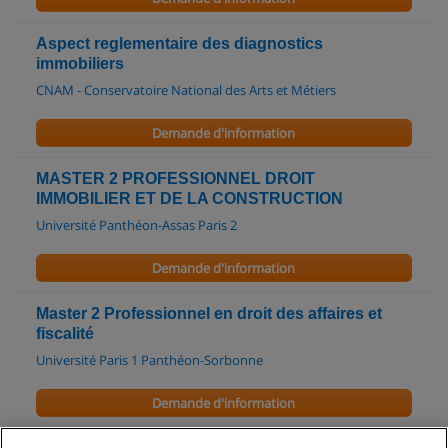
Aspect reglementaire des diagnostics
immobiliers
CNAM - Conservatoire National des Arts et Métiers
Demande d'information
MASTER 2 PROFESSIONNEL DROIT
IMMOBILIER ET DE LA CONSTRUCTION
Université Panthéon-Assas Paris 2
Demande d'information
Master 2 Professionnel en droit des affaires et
fiscalité
Université Paris 1 Panthéon-Sorbonne
Demande d'information