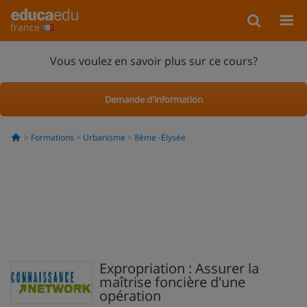
france
Vous voulez en savoir plus sur ce cours?
Demande d'information
Formations
Urbanisme
8ème -Élysée
Expropriation : Assurer la
maîtrise foncière d'une
opération