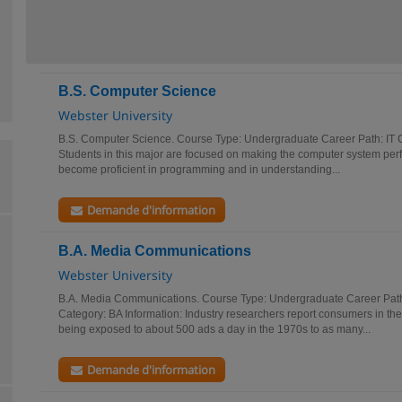
B.S. Computer Science
Webster University
B.S. Computer Science. Course Type: Undergraduate Career Path: IT C
Students in this major are focused on making the computer system perfor
become proficient in programming and in understanding...
Demande d'information
B.A. Media Communications
Webster University
B.A. Media Communications. Course Type: Undergraduate Career Pa
Category: BA Information: Industry researchers report consumers in th
being exposed to about 500 ads a day in the 1970s to as many...
Demande d'information