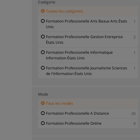
Catégorie
Toutes les catégories
Formation Professionelle Arts Beaux Arts États
1
Unis
Formation Professionelle Gestion Entreprise
2
États Unis
Formation Professionelle Informatique
1
Information États Unis
Formation Professionelle Journalisme Sciences
1
de l'Information États Unis
Mode
Tous les modes
Formation Professionelle A Distance
30
Formation Professionelle Online
9