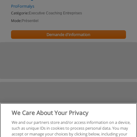
ProFormalys
Catégorie:
Executive Coaching Entreprises
Mode:
Présentiel
Demande d'information
We Care About Your Privacy
We and our partners store and/or access information on a device,
such as unique IDs in cookies to process personal data. You may
accept or manage your choices by clicking below, including your