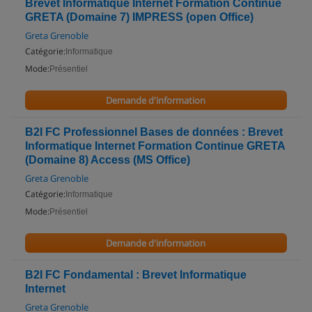
Brevet Informatique Internet Formation Continue
GRETA (Domaine 7) IMPRESS (open Office)
Greta Grenoble
Catégorie:
Informatique
Mode:
Présentiel
Demande d'information
B2I FC Professionnel Bases de données : Brevet
Informatique Internet Formation Continue GRETA
(Domaine 8) Access (MS Office)
Greta Grenoble
Catégorie:
Informatique
Mode:
Présentiel
Demande d'information
B2I FC Fondamental : Brevet Informatique
Internet
Greta Grenoble