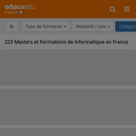
france
Type de formation
Modalité / Lieu
Catégor
223
Masters et Formations de Informatique en France