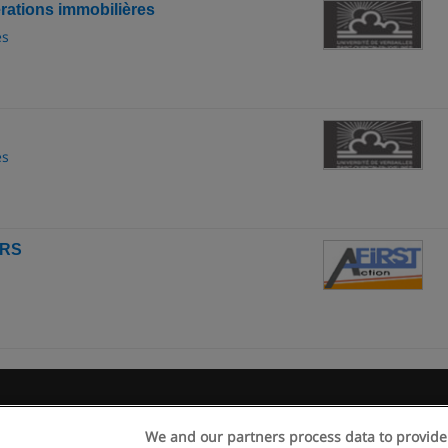
érations immobilières
es
es
FRS
Règles d'utilisation
Confidentialité des données
Contacter Educaed
We and our partners process data to provide