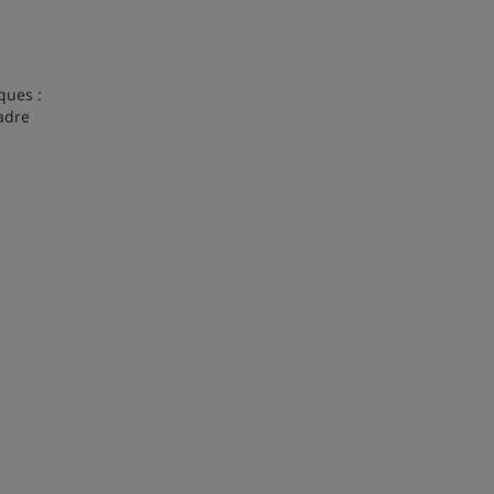
ques :
cadre