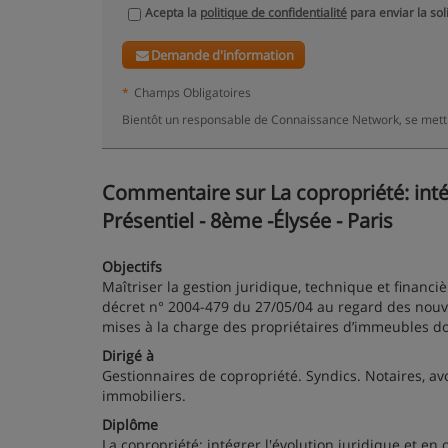
Acepta la
politique de confidentialité
para enviar la sol
Demande d'information
*
Champs Obligatoires
Bientôt un responsable de Connaissance Network, se mettr
Commentaire sur La copropriété: intégr
Présentiel - 8ème -Élysée - Paris
Objectifs
Maîtriser la gestion juridique, technique et financiè
décret n° 2004-479 du 27/05/04 au regard des nouvel
mises à la charge des propriétaires d’immeubles do
Dirigé à
Gestionnaires de copropriété. Syndics. Notaires, av
immobiliers.
Diplôme
La copropriété: intégrer l'évolution juridique et en 