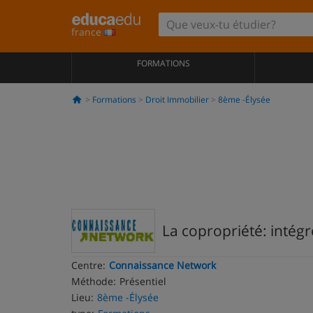
france
FORMATIONS
Formations
Droit Immobilier
8ème -Élysée
La copropriété: intégr
Centre:
Connaissance Network
Méthode:
Présentiel
Lieu:
8ème -Élysée