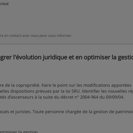
icitud
a en contact avec vous pour vous informer.
er l'évolution juridique et en optimiser la gesti
re de la copropriété. Faire le point sur les modifications apportées 
les dispositions prévues par la loi SRU. Identifier les nouvelles rè
tés d’ascenseurs à la suite du décret n° 2004-964 du 09/09/04.
ocats et juristes. Toute personne chargée de la gestion de patrimo
optimiser la gestion