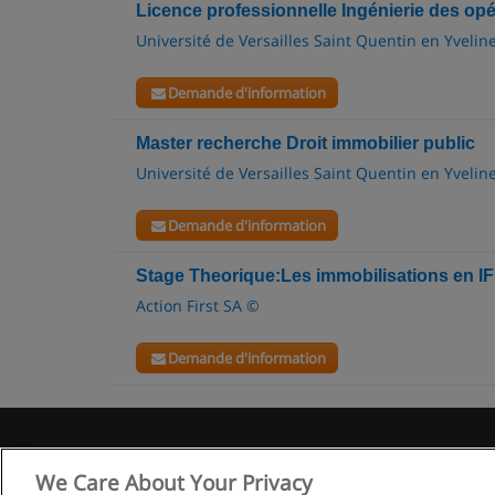
Licence professionnelle Ingénierie des op
Université de Versailles Saint Quentin en Yvelin
Demande d'information
Master recherche Droit immobilier public
Université de Versailles Saint Quentin en Yvelin
Demande d'information
Stage Theorique:Les immobilisations en I
Action First SA ©
Demande d'information
We Care About Your Privacy