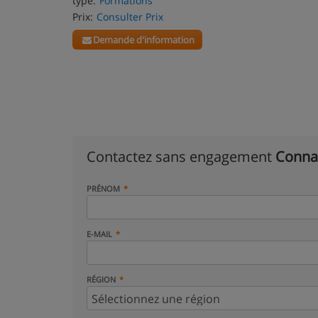
type:
Formations
Prix:
Consulter Prix
Demande d'information
Contactez sans engagement
Conna
PRÉNOM
E-MAIL
RÉGION