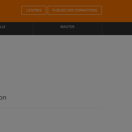
CENTRES
PUBLIEZ VOS FORMATIONS
LLE
MASTER
ion