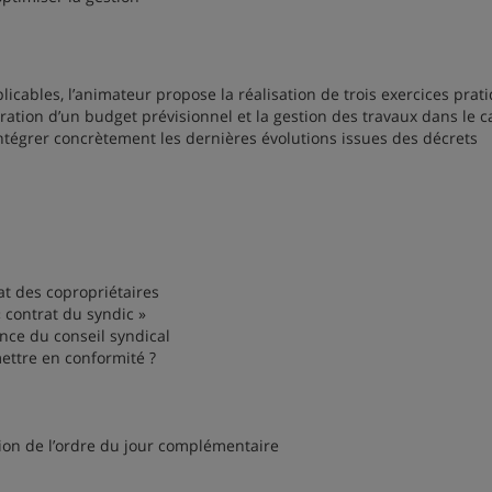
ables, l’animateur propose la réalisation de trois exercices prati
oration d’un budget prévisionnel et la gestion des travaux dans le 
intégrer concrètement les dernières évolutions issues des décrets
 des copropriétaires
contrat du syndic »
ce du conseil syndical
tre en conformité ?
on de l’ordre du jour complémentaire