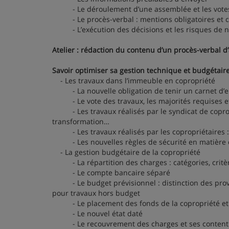
- Le déroulement d’une assemblée et les vote
- Le procès-verbal : mentions obligatoires et c
- L’exécution des décisions et les risques de nu
Atelier : rédaction du contenu d’un procès-verbal d
Savoir optimiser sa gestion technique et budgétair
- Les travaux dans l’immeuble en copropriété
- La nouvelle obligation de tenir un carnet d’e
- Le vote des travaux, les majorités requises et 
- Les travaux réalisés par le syndicat de copropr
transformation…
- Les travaux réalisés par les copropriétaires : t
- Les nouvelles règles de sécurité en matière d’a
- La gestion budgétaire de la copropriété
- La répartition des charges : catégories, critère
- Le compte bancaire séparé
- Le budget prévisionnel : distinction des provi
pour travaux hors budget
- Le placement des fonds de la copropriété et l
- Le nouvel état daté
- Le recouvrement des charges et ses content