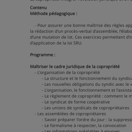
Contenu
Méthode pédagogique :
- Pour assurer une bonne maîtrise des règles applic
la rédaction d’un procès-verbal d’assemblée, l’élab
d’une mutation de lot. Ces exercices permettent d’
d’application de la loi SRU.
Programme :
Maîtriser le cadre juridique de la copropriété
- L’organisation de la copropriété
- La structure et le fonctionnement du syndicat
- Les nouvelles obligations du syndic avec le « 
- L’organisation, le fonctionnement et l’assistan
- Le règlement de copropriété : comment le met
- Le syndicat de forme coopérative
- Les unions de syndicats de copropriétaires
- Les assemblées de copropriétaires
- Savoir préparer l’ordre du jour : la suppressi
- Le formalisme à respecter, la convocation
- Les informations préalables à envoyer