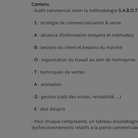
Contenu
- Audit commercial selon la méthodologie
S.A.B.O.T
-
S
: stratégie de commercialisation & vente
-
A
: absence d’information (moyens et méthodes)
-
B
: besoins du client et besoins du marché
-
O
: organisation du travail au sein de l’entreprise
-
T
: techniques de ventes
-
A
: animation
-
G
: gestion (coût des visites, rentabilité ….)
-
E
: état d’esprit
- Pour chaque composante, un tableau d’autodiagnos
dysfonctionnements relatifs à la partie commerciale