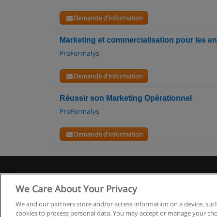
Demande d'information
Marketing et commercialisation pour les en
ProFormalys
Demande d'information
Réussir son Marketing Opérationnel
ProFormalys
Demande d'information
We Care About Your Privacy
We and our partners store and/or access information on a device, such
cookies to process personal data. You may accept or manage your choi