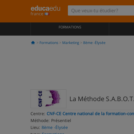
france
FORMATIONS
Formations
Marketing
8ème -Élysée
La Méthode S.A.B.O.T.A
Centre:
CNF-CE Centre national de la formation-con
Méthode:
Présentiel
Lieu:
8ème -Élysée