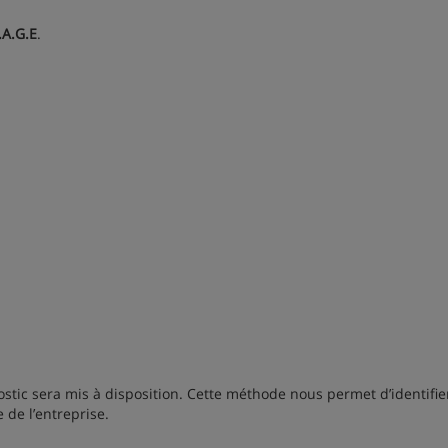
.A.G.E
.
tic sera mis à disposition. Cette méthode nous permet d’identifier
 de l’entreprise.