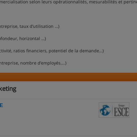
mmercialisation selon leurs opérationnalités, mesurabilités et perti
ntreprise, taux d’utilisation …)
ofondeur, horizontal …)
ivité, ratios financiers, potentiel de la demande…)
’entreprise, nombre d’employés….)
keting
IE