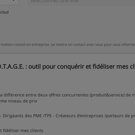
icitud
rmation-conseil en entreprise, se mettra en contact avec vous pour vous informe
A.G.E. : outil pour conquérir et fidéliser mes cl
 la différence entre deux offres concurrentes (produit&service) de
ême niveau de prix
 Dirigeants des PME /TPE - Créateurs d’entreprises /porteurs de pr
t fidéliser mes clients