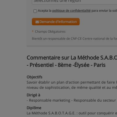
Acepta la
politique de confidentialité
para enviar la sol
Demande d'information
*
Champs Obligatoires
Bientôt un responsable de CNF-CE Centre national de la fo
Commentaire sur La Méthode S.A.B.O.T.
- Présentiel - 8ème -Élysée - Paris
Objectifs
Savoir établir un plan d'action permettant de faire
niveau de sophistication, de même qualité et au m
Dirigé à
- Responsable marketing - Responsable du secteur -
Diplôme
La Méthode S.A.B.O.T.A.G.E. : outil pour conquérir e