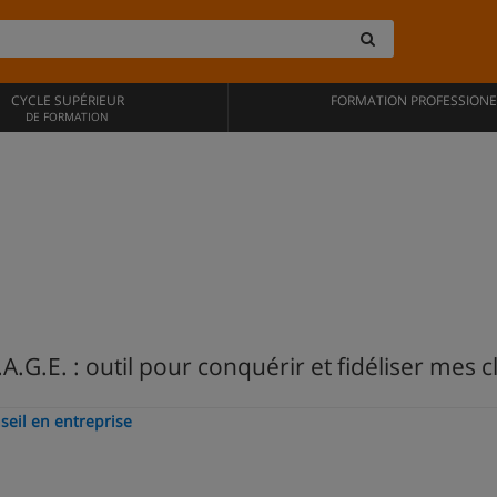
CYCLE SUPÉRIEUR
FORMATION PROFESSIONE
DE FORMATION
.G.E. : outil pour conquérir et fidéliser mes c
seil en entreprise