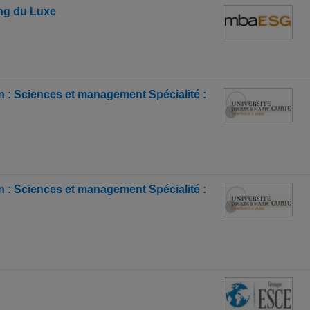
ng du Luxe
n : Sciences et management Spécialité :
n : Sciences et management Spécialité :