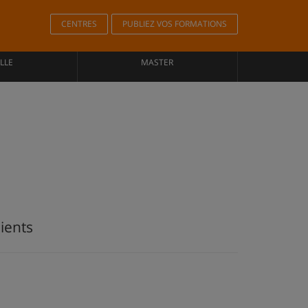
CENTRES
PUBLIEZ VOS FORMATIONS
LLE
MASTER
lients