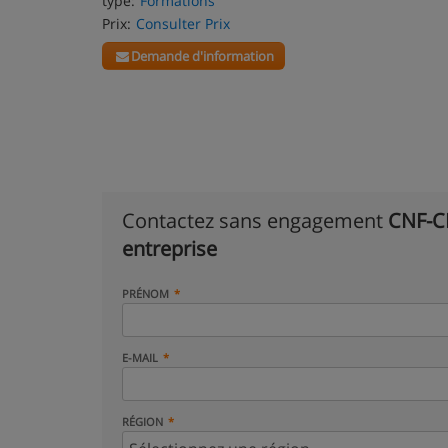
type:
Formations
Prix:
Consulter Prix
Demande d'information
Contactez sans engagement
CNF-CE
entreprise
PRÉNOM
E-MAIL
RÉGION