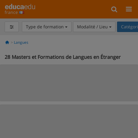
france
Type de formation
Modalité / Lieu
Catégor
Langues
28
Masters et Formations de Langues en Étranger