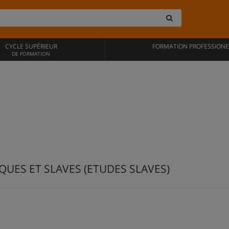
CYCLE SUPÉRIEUR
FORMATION PROFESSIONE
DE FORMATION
UES ET SLAVES (ETUDES SLAVES)