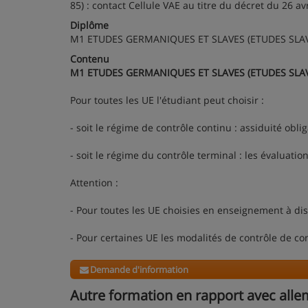
85) : contact Cellule VAE au titre du décret du 26 avr
Diplôme
M1 ETUDES GERMANIQUES ET SLAVES (ETUDES SLA
Contenu
M1 ETUDES GERMANIQUES ET SLAVES (ETUDES SLA
Pour toutes les UE l'étudiant peut choisir :
- soit le régime de contrôle continu : assiduité obli
- soit le régime du contrôle terminal : les évaluati
Attention :
- Pour toutes les UE choisies en enseignement à dist
- Pour certaines UE les modalités de contrôle de c
Demande d'information
Autre formation en rapport avec all