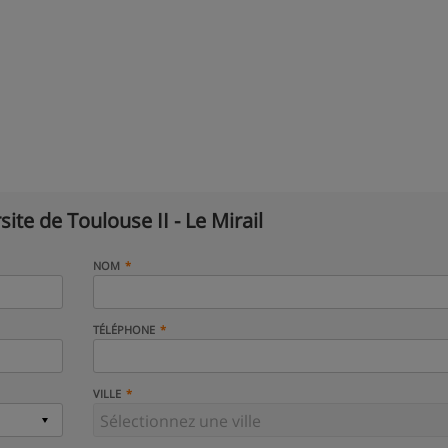
site de Toulouse II - Le Mirail
NOM
TÉLÉPHONE
VILLE