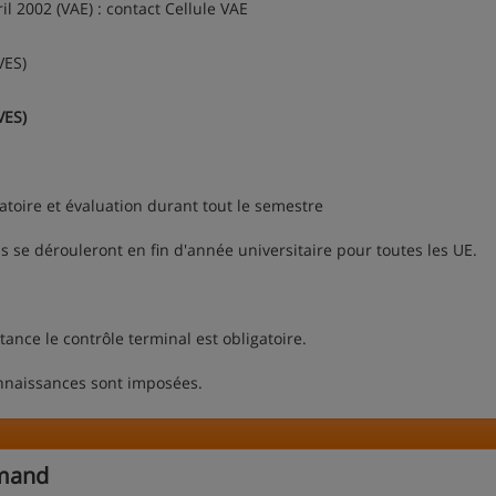
il 2002 (VAE) : contact Cellule VAE
VES)
VES)
gatoire et évaluation durant tout le semestre
ons se dérouleront en fin d'année universitaire pour toutes les UE.
ance le contrôle terminal est obligatoire.
onnaissances sont imposées.
emand