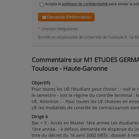
Acepta la
politique de confidentialité
para enviar la sol
Demande d'information
*
Champs Obligatoires
Bientôt un responsable de Universite de Toulouse II - Le M
Commentaire sur M1 ETUDES GERMANI
Toulouse - Haute-Garonne
Objectifs
Pour toutes les UE l'étudiant peut choisir : - soit l
le semestre - soit le régime du contrôle terminal : 
UE. Attention : - Pour toutes les UE choisies en ens
UE les modalités de contrôle de connaissances son
Dirigé à
Bac + 3 - Accès en Master 1ère année Les étudiants t
1ère année. - à défaut, demande de dispense du (ou 
titre du décret du 16 avril 2002 (VES) : dossier à r