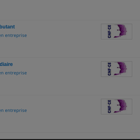
ébutant
en entreprise
diaire
en entreprise
en entreprise