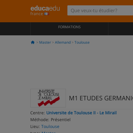
france
FORMATIONS
Master
Allemand
Toulouse
M1 ETUDES GERMANIQ
Centre:
Universite de Toulouse II - Le Mirail
Méthode:
Présentiel
Lieu:
Toulouse