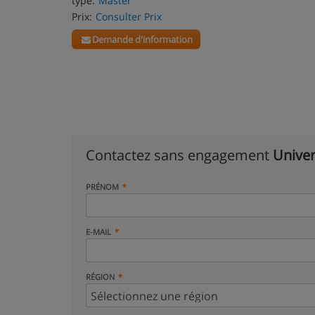
type:
Master
Prix:
Consulter Prix
Demande d'information
Contactez sans engagement
Univer
PRÉNOM
E-MAIL
RÉGION