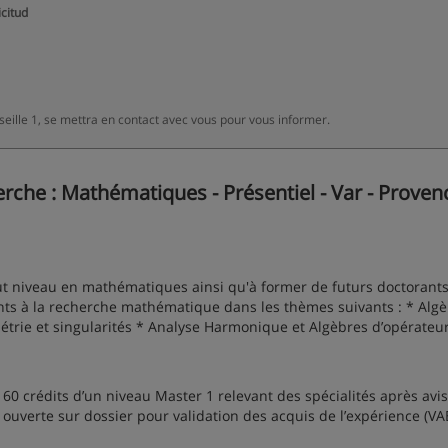
icitud
eille 1, se mettra en contact avec vous pour vous informer.
che : Mathématiques - Présentiel - Var - Proven
ut niveau en mathématiques ainsi qu'à former de futurs doctorant
ants à la recherche mathématique dans les thèmes suivants : * Algè
trie et singularités * Analyse Harmonique et Algèbres d’opérateu
60 crédits d’un niveau Master 1 relevant des spécialités après avis
uverte sur dossier pour validation des acquis de l’expérience (VAE