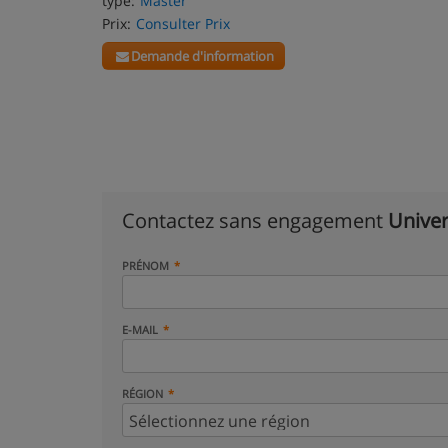
type:
Master
Prix:
Consulter Prix
Demande d'information
Contactez sans engagement
Univer
PRÉNOM
E-MAIL
RÉGION