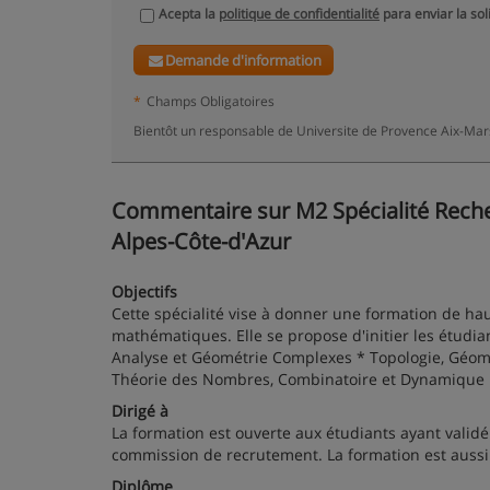
Acepta la
politique de confidentialité
para enviar la sol
Demande d'information
*
Champs Obligatoires
Bientôt un responsable de Universite de Provence Aix-Mars
Commentaire sur M2 Spécialité Recher
Alpes-Côte-d'Azur
Objectifs
Cette spécialité vise à donner une formation de ha
mathématiques. Elle se propose d'initier les étudi
Analyse et Géométrie Complexes * Topologie, Géomé
Théorie des Nombres, Combinatoire et Dynamique
Dirigé à
La formation est ouverte aux étudiants ayant validé 
commission de recrutement. La formation est aussi o
Diplôme