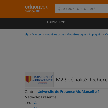
france
FORMATIONS
Master
Mathématiques Mathématiques Appliqués
Va
M2 Spécialité Recher
Centre:
Universite de Provence Aix-Marseille 1
Méthode:
Présentiel
Lieu:
Var