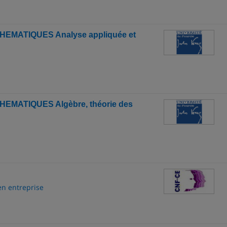
EMATIQUES Analyse appliquée et
EMATIQUES Algèbre, théorie des
en entreprise