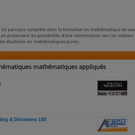
. Ce parcours complète donc la formation en mathématique en vue
 en préservant les possibilités d’une réorientation vers les métiers
 des étudiants en mathématiques pures.
thématiques mathématiques appliqués
s
ting & Décisions 100