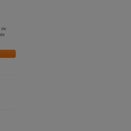
 de
 de