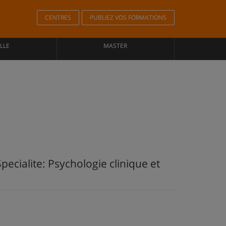
CENTRES
PUBLIEZ VOS FORMATIONS
LLE
MASTER
cialite: Psychologie clinique et