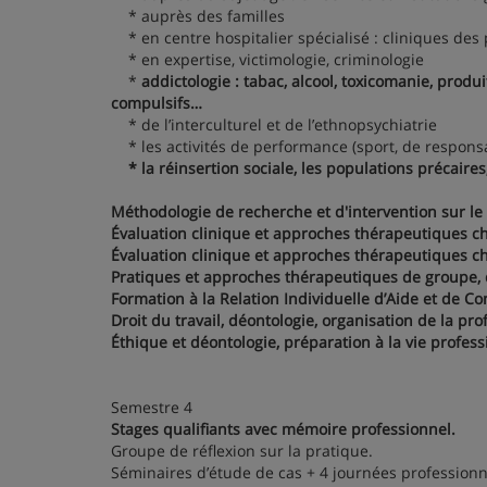
* auprès des familles
* en centre hospitalier spécialisé : cliniques des
* en expertise, victimologie, criminologie
*
addictologie : tabac, alcool, toxicomanie, prod
compulsifs…
* de l’interculturel et de l’ethnopsychiatrie
* les activités de performance (sport, de responsab
* la réinsertion sociale, les populations précaire
Méthodologie de recherche et d'intervention sur le 
Évaluation clinique et approches thérapeutiques che
Évaluation clinique et approches thérapeutiques che
Pratiques et approches thérapeutiques de groupe, d
Formation à la Relation Individuelle d’Aide et de Con
Droit du travail, déontologie, organisation de la pro
Éthique et déontologie, préparation à la vie professi
Semestre 4
Stages qualifiants avec mémoire professionnel.
Groupe de réflexion sur la pratique.
Séminaires d’étude de cas + 4 journées professionn