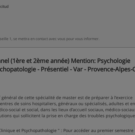
icitud
eille 1, se mettra en contact avec vous pour vous informer.
el (1ère et 2ème année) Mention: Psychologie
ychopatologie - Présentiel - Var - Provence-Alpes-
f général de cette spécialité de master est de préparer à l’exercice
ntres de soins hospitaliers, généraux ou spécialisés, adultes et en
co-social et social, dans les lieux d’accueil sociaux, médico-sociau
utions qui sollicitent la prise en charge des troubles psychologique
linique et Psychopathologie " : Pour accéder au premier semestre