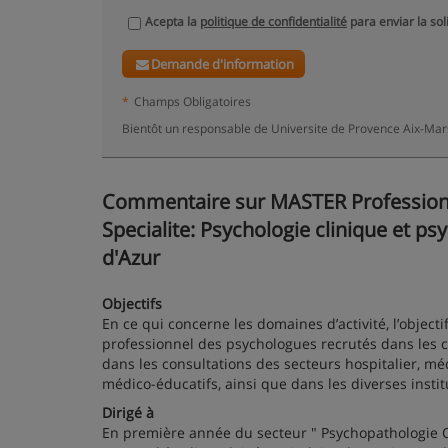
Acepta la
politique de confidentialité
para enviar la sol
Demande d'information
*
Champs Obligatoires
Bientôt un responsable de Universite de Provence Aix-Mars
Commentaire sur MASTER Professionn
Specialite: Psychologie clinique et ps
d'Azur
Objectifs
En ce qui concerne les domaines d’activité, l’objecti
professionnel des psychologues recrutés dans les ce
dans les consultations des secteurs hospitalier, médi
médico-éducatifs, ainsi que dans les diverses instit
Dirigé à
En première année du secteur " Psychopathologie C