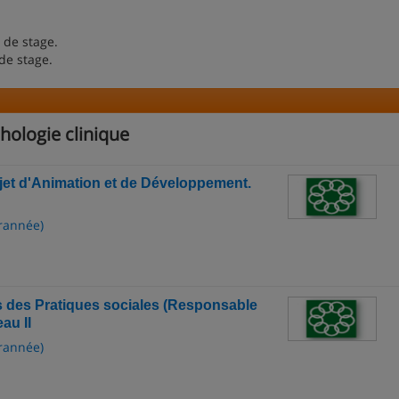
 de stage.
de stage.
hologie clinique
ojet d'Animation et de Développement.
rannée)
des Pratiques sociales (Responsable
au II
rannée)