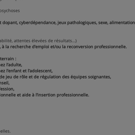
 psychoses
uit dopant, cyberdépendance, jeux pathologiques, sexe, alimentation
ilité, attentes élevées de résultats…)
s, à la recherche d’emploi et/ou la reconversion professionnelle.
terrain :
z l’adulte,
z l’enfant et l’adolescent,
e jeu de rôle et de régulation des équipes soignantes,
seil,
fession,
onnelle et aide à l’insertion professionnelle.
elles.