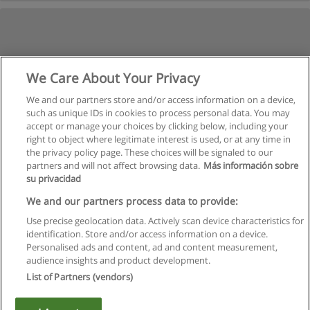
We Care About Your Privacy
We and our partners store and/or access information on a device,
such as unique IDs in cookies to process personal data. You may
accept or manage your choices by clicking below, including your
right to object where legitimate interest is used, or at any time in
the privacy policy page. These choices will be signaled to our
partners and will not affect browsing data.
Más información sobre
su privacidad
We and our partners process data to provide:
Use precise geolocation data. Actively scan device characteristics for
identification. Store and/or access information on a device.
Règles d'utilisation
Personalised ads and content, ad and content measurement,
audience insights and product development.
Confidentialité des données
List of Partners (vendors)
Contacter Educaedu