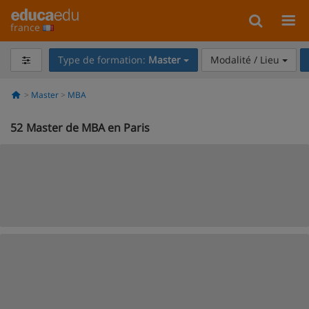
france
Type de formation:
Master
Modalité / Lieu
Master
MBA
52
Master de MBA en Paris