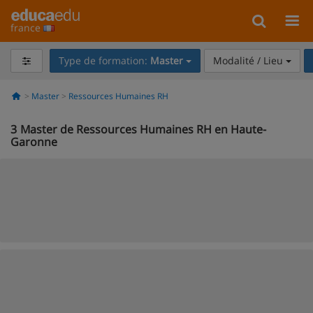
france
Type de formation:
Master
Modalité / Lieu
Master
Ressources Humaines RH
3
Master de Ressources Humaines RH en Haute-
Garonne