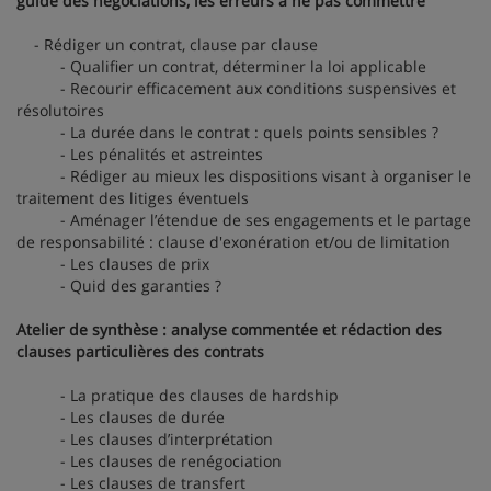
guide des négociations, les erreurs à ne pas commettre
- Rédiger un contrat, clause par clause
- Qualifier un contrat, déterminer la loi applicable
- Recourir efficacement aux conditions suspensives et
résolutoires
- La durée dans le contrat : quels points sensibles ?
- Les pénalités et astreintes
- Rédiger au mieux les dispositions visant à organiser le
traitement des litiges éventuels
- Aménager l’étendue de ses engagements et le partage
de responsabilité : clause d'exonération et/ou de limitation
- Les clauses de prix
- Quid des garanties ?
Atelier de synthèse : analyse commentée et rédaction des
clauses particulières des contrats
- La pratique des clauses de hardship
- Les clauses de durée
- Les clauses d’interprétation
- Les clauses de renégociation
- Les clauses de transfert