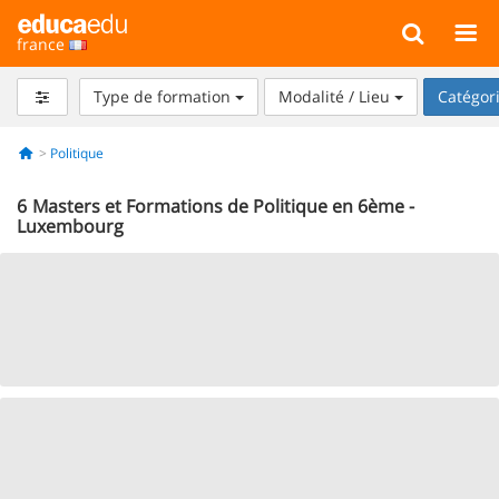
france
Type de formation
Modalité / Lieu
Catégor
Politique
6
Masters et Formations de Politique en 6ème -
Luxembourg