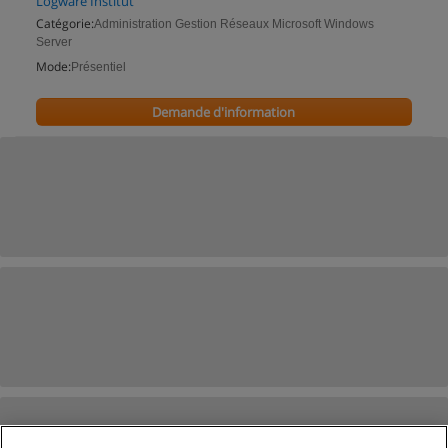
Logware Institut
Catégorie:
Administration Gestion Réseaux Microsoft Windows
Server
Mode:
Présentiel
Demande d'information