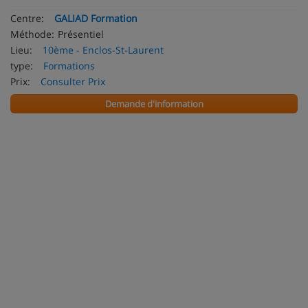
Centre:
GALIAD Formation
Méthode:
Présentiel
Lieu:
10ème - Enclos-St-Laurent
type:
Formations
Prix:
Consulter Prix
Demande d'information