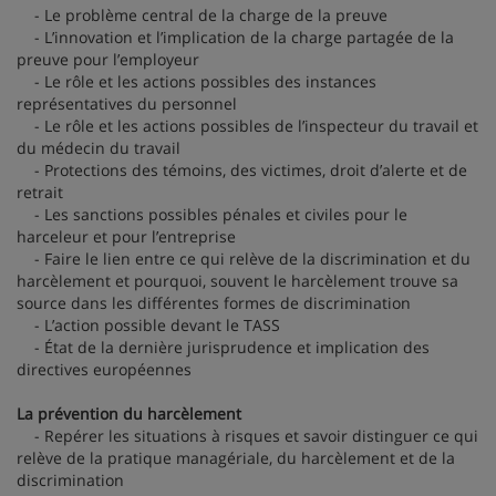
- Le problème central de la charge de la preuve
- L’innovation et l’implication de la charge partagée de la
preuve pour l’employeur
- Le rôle et les actions possibles des instances
représentatives du personnel
- Le rôle et les actions possibles de l’inspecteur du travail et
du médecin du travail
- Protections des témoins, des victimes, droit d’alerte et de
retrait
- Les sanctions possibles pénales et civiles pour le
harceleur et pour l’entreprise
- Faire le lien entre ce qui relève de la discrimination et du
harcèlement et pourquoi, souvent le harcèlement trouve sa
source dans les différentes formes de discrimination
- L’action possible devant le TASS
- État de la dernière jurisprudence et implication des
directives européennes
La prévention du harcèlement
- Repérer les situations à risques et savoir distinguer ce qui
relève de la pratique managériale, du harcèlement et de la
discrimination