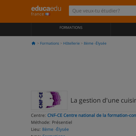
france
FORMATIONS
Formations
Hôtellerie
8ème -Élysée
La gestion d'une cuisin
Centre:
CNF-CE Centre national de la formation-con
Méthode:
Présentiel
Lieu:
8ème -Élysée