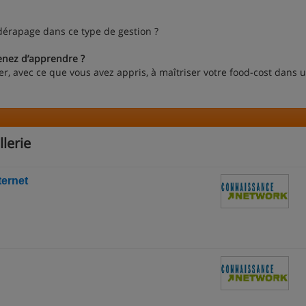
dérapage dans ce type de gestion ?
enez d’apprendre ?
, avec ce que vous avez appris, à maîtriser votre food-cost dans 
lerie
ternet