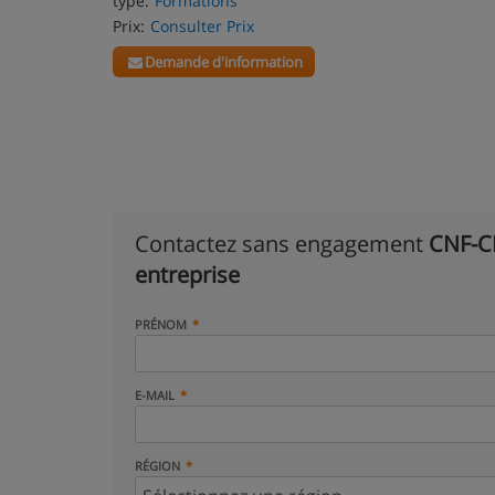
type:
Formations
Prix:
Consulter Prix
Demande d'information
Contactez sans engagement
CNF-CE
entreprise
PRÉNOM
E-MAIL
RÉGION