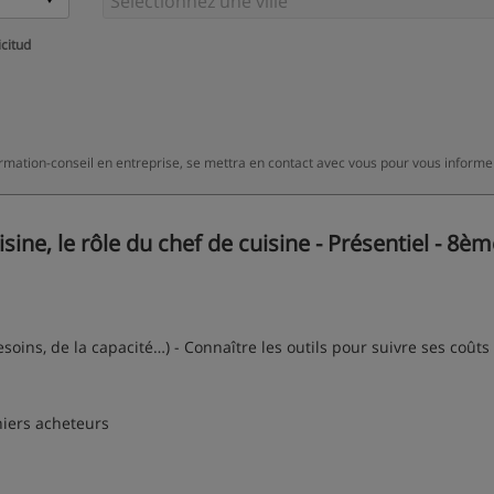
icitud
rmation-conseil en entreprise, se mettra en contact avec vous pour vous informe
ine, le rôle du chef de cuisine - Présentiel - 8èm
oins, de la capacité…) - Connaître les outils pour suivre ses coûts 
niers acheteurs