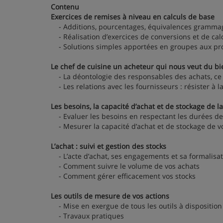
Contenu
Exercices de remises à niveau en calculs de base
- Additions, pourcentages, équivalences gramma
- Réalisation d’exercices de conversions et de calc
- Solutions simples apportées en groupes aux pr
Le chef de cuisine un acheteur qui nous veut du bi
- La déontologie des responsables des achats, ce q
- Les relations avec les fournisseurs : résister à l
Les besoins, la capacité d’achat et de stockage de l
- Evaluer les besoins en respectant les durées de
- Mesurer la capacité d’achat et de stockage de v
L’achat : suivi et gestion des stocks
- L’acte d’achat, ses engagements et sa formalisa
- Comment suivre le volume de vos achats
- Comment gérer efficacement vos stocks
Les outils de mesure de vos actions
- Mise en exergue de tous les outils à disposition
- Travaux pratiques