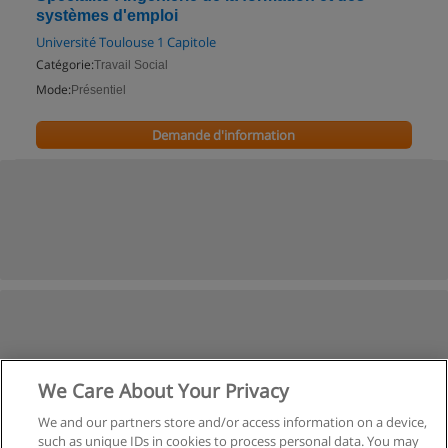
systèmes d'emploi
Université Toulouse 1 Capitole
Catégorie:
Travail Social
Mode:
Présentiel
Demande d'information
We Care About Your Privacy
We and our partners store and/or access information on a device,
such as unique IDs in cookies to process personal data. You may