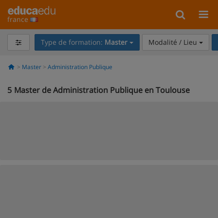
france
Type de formation:
Master
Modalité / Lieu
Master
Administration Publique
5
Master de Administration Publique en Toulouse