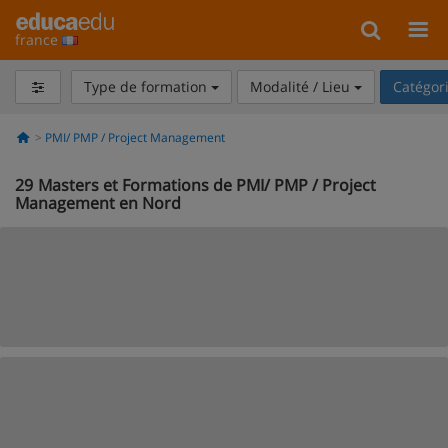
france
Type de formation
Modalité / Lieu
Catégor
PMI/ PMP / Project Management
29
Masters et Formations de PMI/ PMP / Project
Management en Nord