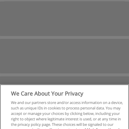
We Care About Your Privacy
We and our partners store and/or access information on a device,
such as unique IDs in cookies to process personal data. You may
accept or manage your choices by clicking below, including your
right to object where legitimate interest is used, or at any time in
Suivant
the privacy policy page. These choices will be signaled to our