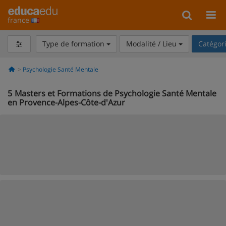
france
Type de formation
Modalité / Lieu
Catégor
Psychologie Santé Mentale
5
Masters et Formations de Psychologie Santé Mentale
en Provence-Alpes-Côte-d'Azur