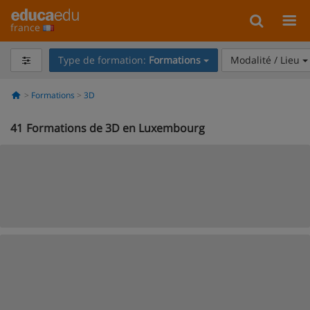
france
Type de formation:
Formations
Modalité / Lieu
Formations
3D
41
Formations de 3D en Luxembourg