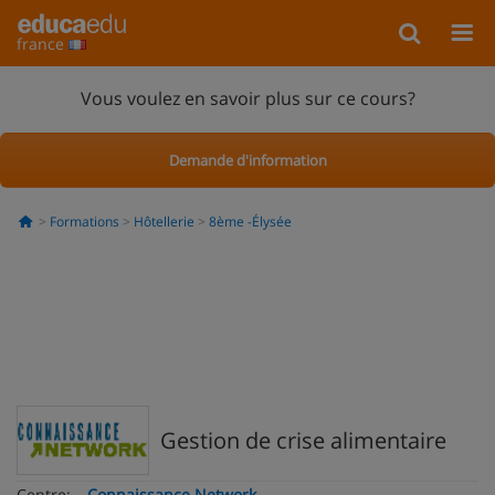
france
Vous voulez en savoir plus sur ce cours?
Demande d'information
Formations
Hôtellerie
8ème -Élysée
Gestion de crise alimentaire
Centre:
Connaissance Network