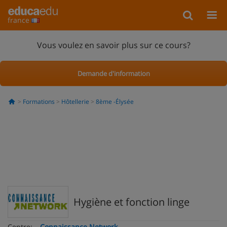
france
Vous voulez en savoir plus sur ce cours?
Demande d'information
Formations
Hôtellerie
8ème -Élysée
Hygiène et fonction linge
Centre:
Connaissance Network