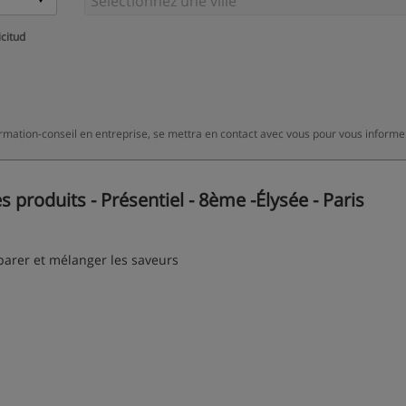
icitud
rmation-conseil en entreprise, se mettra en contact avec vous pour vous informe
roduits - Présentiel - 8ème -Élysée - Paris
réparer et mélanger les saveurs