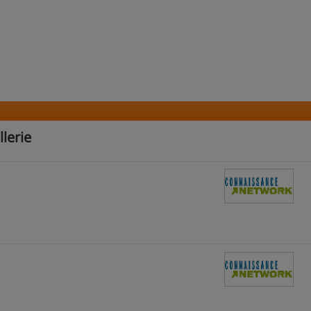
lerie