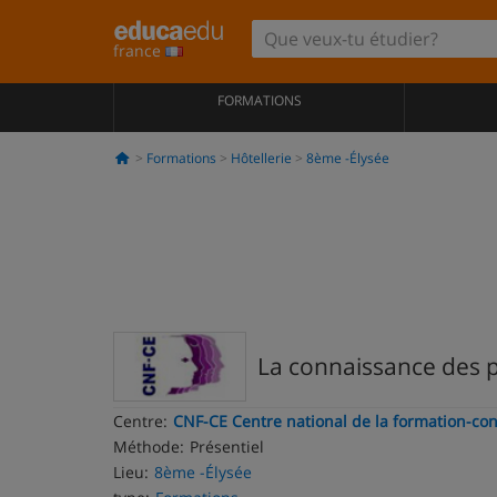
france
FORMATIONS
Formations
Hôtellerie
8ème -Élysée
La connaissance des 
Centre:
CNF-CE Centre national de la formation-con
Méthode:
Présentiel
Lieu:
8ème -Élysée