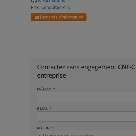
type:
Formations
Prix:
Consulter Prix
Demande d'information
Contactez sans engagement
CNF-CE
entreprise
PRÉNOM
E-MAIL
RÉGION