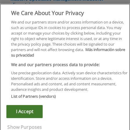
alimentaire
We Care About Your Privacy
AgroParisTech - Institut des sciences et industries du vivant et
de l’environnement
We and our partners store and/or access information on a device,
such as unique IDs in cookies to process personal data. You may
Demande d'information
accept or manage your choices by clicking below, including your
right to object where legitimate interest is used, or at any time in
the privacy policy page. These choices will be signaled to our
partners and will not affect browsing data.
Más información sobre
su privacidad
Règles d'utilisation
We and our partners process data to provide:
Use precise geolocation data. Actively scan device characteristics for
Confidentialité des données
identification. Store and/or access information on a device.
Personalised ads and content, ad and content measurement,
Contacter Educaedu
audience insights and product development.
List of Partners (vendors)
Copyright © Educaedu Business S.L. - CIF : B-95610580: -
www.educaedu.fr
I Accept
Show Purposes