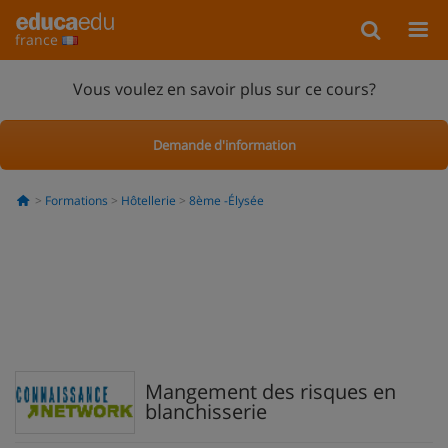
france
Vous voulez en savoir plus sur ce cours?
Demande d'information
Formations
Hôtellerie
8ème -Élysée
Mangement des risques en
blanchisserie