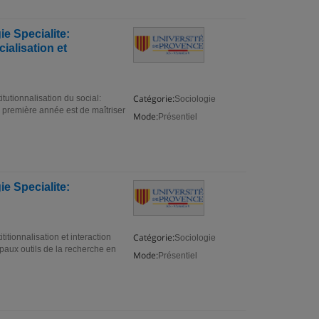
e Specialite:
cialisation et
Catégorie:
tutionnalisation du social:
Sociologie
la première année est de maîtriser
Mode:
Présentiel
e Specialite:
Catégorie:
itionnalisation et interaction
Sociologie
ipaux outils de la recherche en
Mode:
Présentiel