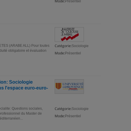
Mode:
Présentiel
Catégorie:
ES (ARABE ALL) Pour toutes
Sociologie
iduité obligatoire et évaluation
Mode:
Présentiel
on: Sociologie
ns l'espace euro-euro-
Catégorie:
alite: Questions sociales,
Sociologie
professionnel du Master de
Mode:
Présentiel
éditerranéen...