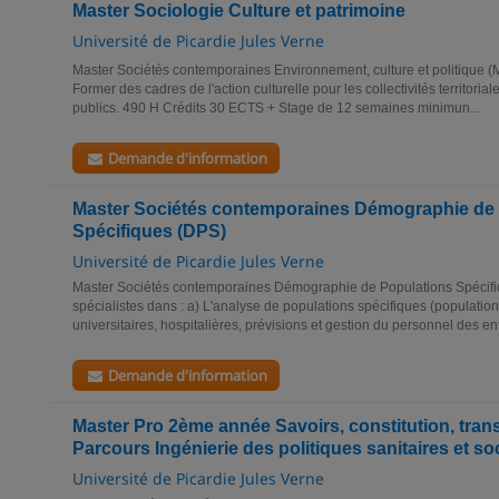
Master Sociologie Culture et patrimoine
Université de Picardie Jules Verne
Master Sociétés contemporaines Environnement, culture et politique (M
Former des cadres de l'action culturelle pour les collectivités territoria
publics. 490 H Crédits 30 ECTS + Stage de 12 semaines minimun...
Demande d'information
Master Sociétés contemporaines Démographie de
Spécifiques (DPS)
Université de Picardie Jules Verne
Master Sociétés contemporaines Démographie de Populations Spécif
spécialistes dans : a) L'analyse de populations spécifiques (populations 
universitaires, hospitalières, prévisions et gestion du personnel des en
Demande d'information
Master Pro 2ème année Savoirs, constitution, tra
Parcours Ingénierie des politiques sanitaires et so
Université de Picardie Jules Verne