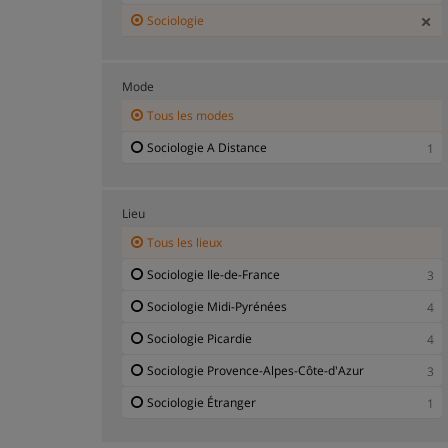
Sociologie
Mode
Tous les modes
Sociologie A Distance
1
Lieu
Tous les lieux
Sociologie Ile-de-France
3
Sociologie Midi-Pyrénées
4
Sociologie Picardie
4
Sociologie Provence-Alpes-Côte-d'Azur
3
Sociologie Étranger
1