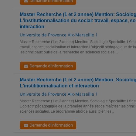
Demande d'information
Master Recherche (1 et 2 annee) Mention: Sociologi
L'institutionnalisation du social: travail, espace, so
interaction
Universite de Provence Aix-Marseille 1
Master Recherche (1 et 2 annee) Mention: Sociologie Specialite: L\'insti
travail, espace, socialisation et interaction L’objectif pédagogique de 
les principaux outils de la recherche en sciences sociales....
Demande d'information
Master Recherche (1 et 2 annee) Mention: Sociologi
L'instititionnalisation et interaction
Universite de Provence Aix-Marseille 1
Master Recherche (1 et 2 annee) Mention: Sociologie Specialite: L\'instit
L’objectif pédagogique de la première année est de maîtriser les princ
sciences sociales. Le programme aborde aussi bien les...
Demande d'information