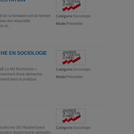
Catégorie:
 la formation est de formert
Sociologie
uer des dispositifs
Mode:
Présentiel
r et...
HE EN SOCIOLOGIE
Catégorie:
 Le M2 Recherche «
Sociologie
ondissement d'une démarche
Mode:
Présentiel
ement dans la pratique
Catégorie:
es les UE l'étudiant peut
Sociologie
valuation durant tout le semestre -