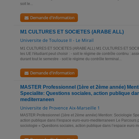
soit le...
Demande d'information
M1 CULTURES ET SOCIETES (ARABE ALL)
Universite de Toulouse II - Le Mirail
M1 CULTURES ET SOCIETES (ARABE ALL) M1 CULTURES ET SOCIET
les UE l'étudiant peut choisir : - soit le régime de contrôle continu : ass
durant tout le semestre - soit le régime du contrôle terminal...
Demande d'information
MASTER Professionnel (1ère et 2ème année) Menti
Specialite: Questions sociales, action publique da
mediterraneen
Universite de Provence Aix-Marseille 1
MASTER Professionnel (1ère et 2ème année) Mention: Sociologie Speci
action publique dans l\'espace euro-euro-mediterraneen Le Parcours 
sociologie « Questions sociales, action publique dans l’espace euro m