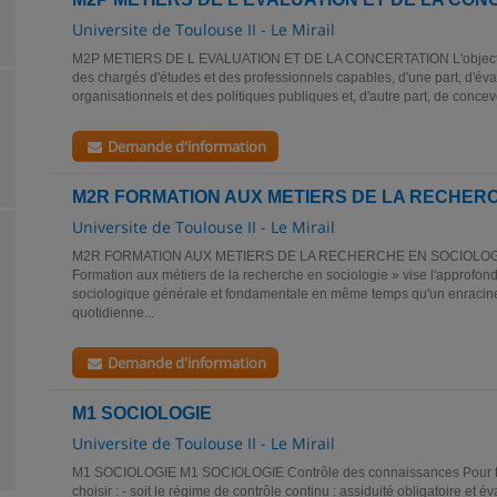
Universite de Toulouse II - Le Mirail
M2P METIERS DE L EVALUATION ET DE LA CONCERTATION L'objectif de
des chargés d'études et des professionnels capables, d'une part, d'éval
organisationnels et des politiques publiques et, d'autre part, de concevoi
Demande d'information
M2R FORMATION AUX METIERS DE LA RECHERC
Universite de Toulouse II - Le Mirail
M2R FORMATION AUX METIERS DE LA RECHERCHE EN SOCIOLOGIE
Formation aux métiers de la recherche en sociologie » vise l'approf
sociologique générale et fondamentale en même temps qu'un enracin
quotidienne...
Demande d'information
M1 SOCIOLOGIE
Universite de Toulouse II - Le Mirail
M1 SOCIOLOGIE M1 SOCIOLOGIE Contrôle des connaissances Pour tout
choisir : - soit le régime de contrôle continu : assiduité obligatoire et é