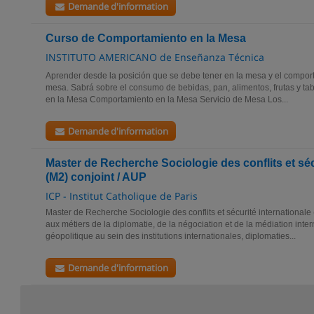
Demande d'information
Curso de Comportamiento en la Mesa
INSTITUTO AMERICANO de Enseñanza Técnica
Aprender desde la posición que se debe tener en la mesa y el comport
mesa. Sabrá sobre el consumo de bebidas, pan, alimentos, frutas y tab
en la Mesa Comportamiento en la Mesa Servicio de Mesa Los...
Demande d'information
Master de Recherche Sociologie des conflits et séc
(M2) conjoint / AUP
ICP - Institut Catholique de Paris
Master de Recherche Sociologie des conflits et sécurité internationale
aux métiers de la diplomatie, de la négociation et de la médiation inter
géopolitique au sein des institutions internationales, diplomaties...
Demande d'information