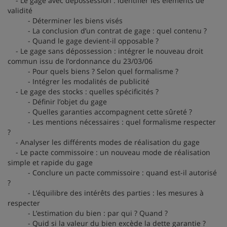
- Le gage avec dépossession : identifier les éléments de
validité
- Déterminer les biens visés
- La conclusion d’un contrat de gage : quel contenu ?
- Quand le gage devient-il opposable ?
- Le gage sans dépossession : intégrer le nouveau droit
commun issu de l’ordonnance du 23/03/06
- Pour quels biens ? Selon quel formalisme ?
- Intégrer les modalités de publicité
- Le gage des stocks : quelles spécificités ?
- Définir l’objet du gage
- Quelles garanties accompagnent cette sûreté ?
- Les mentions nécessaires : quel formalisme respecter
?
- Analyser les différents modes de réalisation du gage
- Le pacte commissoire : un nouveau mode de réalisation
simple et rapide du gage
- Conclure un pacte commissoire : quand est-il autorisé
?
- L’équilibre des intérêts des parties : les mesures à
respecter
- L’estimation du bien : par qui ? Quand ?
- Quid si la valeur du bien excède la dette garantie ?