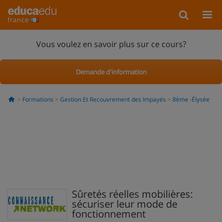
france
Vous voulez en savoir plus sur ce cours?
Demande d'information
Formations
Gestion Et Recouvrement des Impayés
8ème -Élysée
Sûretés réelles mobilières:
sécuriser leur mode de
fonctionnement