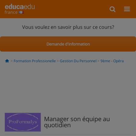
france
Vous voulez en savoir plus sur ce cours?
Demande d'information
Formation Professionelle
Gestion Du Personnel
9ème - Opéra
Manager son équipe au
quotidien