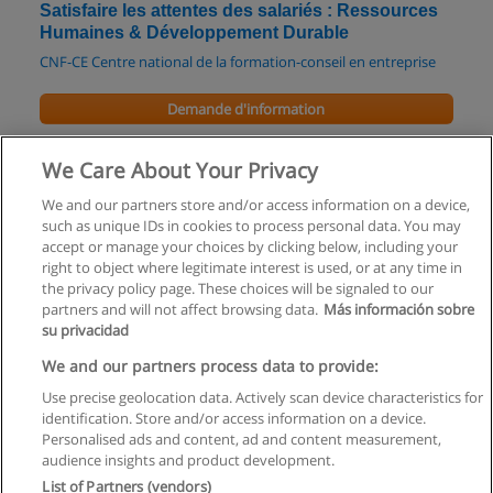
Satisfaire les attentes des salariés : Ressources
Humaines & Développement Durable
CNF-CE Centre national de la formation-conseil en entreprise
Demande d'information
Harcèlement moral et sexuel - discriminations
We Care About Your Privacy
CNF-CE Centre national de la formation-conseil en entreprise
We and our partners store and/or access information on a device,
such as unique IDs in cookies to process personal data. You may
Demande d'information
accept or manage your choices by clicking below, including your
right to object where legitimate interest is used, or at any time in
the privacy policy page. These choices will be signaled to our
partners and will not affect browsing data.
Más información sobre
su privacidad
Règles d'utilisation
We and our partners process data to provide:
Use precise geolocation data. Actively scan device characteristics for
Confidentialité des données
identification. Store and/or access information on a device.
Personalised ads and content, ad and content measurement,
Contacter Educaedu
audience insights and product development.
List of Partners (vendors)