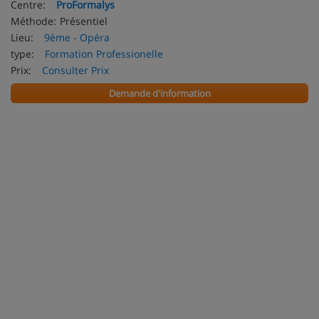
Centre:
ProFormalys
Méthode:
Présentiel
Lieu:
9ème - Opéra
type:
Formation Professionelle
Prix:
Consulter Prix
Demande d'information