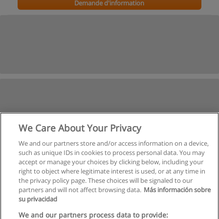
Demande d'information
We Care About Your Privacy
We and our partners store and/or access information on a device,
such as unique IDs in cookies to process personal data. You may
accept or manage your choices by clicking below, including your
right to object where legitimate interest is used, or at any time in
the privacy policy page. These choices will be signaled to our
partners and will not affect browsing data.
Más información sobre
su privacidad
We and our partners process data to provide: