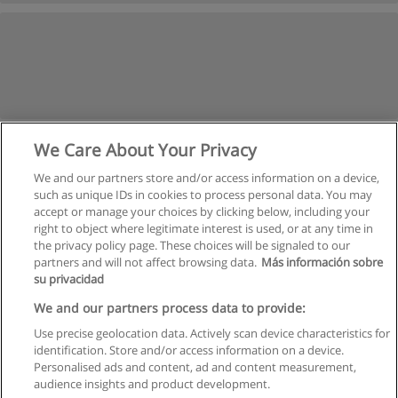
We Care About Your Privacy
We and our partners store and/or access information on a device,
such as unique IDs in cookies to process personal data. You may
accept or manage your choices by clicking below, including your
right to object where legitimate interest is used, or at any time in
the privacy policy page. These choices will be signaled to our
partners and will not affect browsing data.
Más información sobre
su privacidad
Règles d'utilisation
We and our partners process data to provide:
Use precise geolocation data. Actively scan device characteristics for
Confidentialité des données
identification. Store and/or access information on a device.
Personalised ads and content, ad and content measurement,
Contacter Educaedu
audience insights and product development.