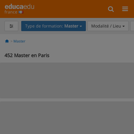
france
Type de formation:
Master
Modalité / Lieu
Master
452
Master en Paris