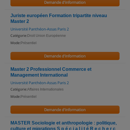
Demande d'information
Juriste européen Formation tripartite niveau
Master 2
Université Panthéon-Assas Paris 2
Catégorie:
Droit Union Européenne
Mode:
Présentiel
Demande d'information
Master 2 Professionnel Commerce et
Management International
Université Panthéon-Assas Paris 2
Catégorie:
Affaires Internationales
Mode:
Présentiel
Demande d'information
MASTER Sociologie et anthropologie : politique,
culture et migrations S p é c i a l i t é R e c h e r c