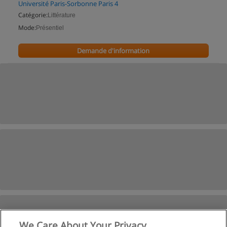
Université Paris-Sorbonne Paris 4
Catégorie:
Littérature
Mode:
Présentiel
Demande d'information
We Care About Your Privacy