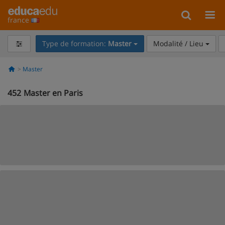
france
Type de formation:
Master
Modalité / Lieu
Master
452
Master en Paris