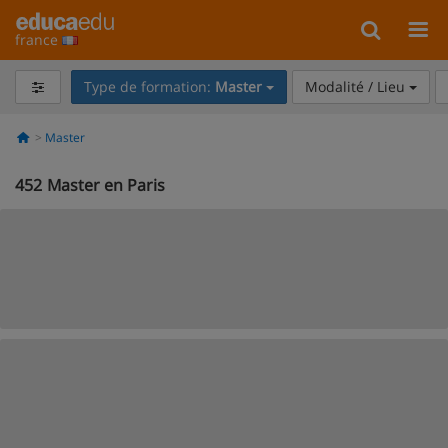
france
Type de formation:
Master
Modalité / Lieu
Master
452
Master en Paris