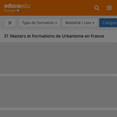
france
Type de formation
Modalité / Lieu
Catégor
31
Masters et Formations de Urbanisme en France