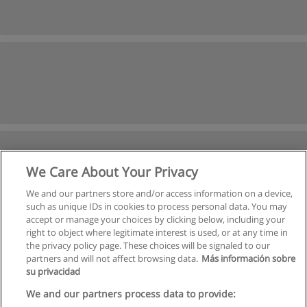
We Care About Your Privacy
We and our partners store and/or access information on a device,
such as unique IDs in cookies to process personal data. You may
accept or manage your choices by clicking below, including your
right to object where legitimate interest is used, or at any time in
Précédent
the privacy policy page. These choices will be signaled to our
partners and will not affect browsing data.
Más información sobre
Page
6
de
6
su privacidad
We and our partners process data to provide: