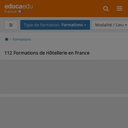
france
Type de formation:
Formations
Modalité / Lieu
Formations
112
Formations de Hôtellerie en France